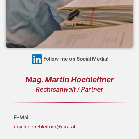
Follow me on Social Media!
Mag. Martin Hochleitner
Rechtsanwalt / Partner
E-Mail:
martin.hochleitner@iura.at