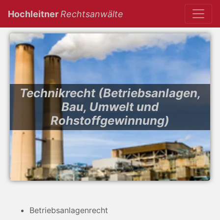
(current)
Hochleitner
Rechtsanwälte
Technikrecht (Betriebsanlagen,
Bau, Umwelt und
Rohstoffgewinnung)
Betriebsanlagenrecht