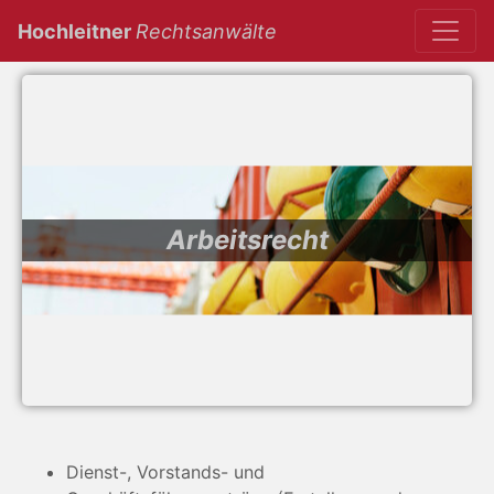
(current)
Hochleitner
Rechtsanwälte
Arbeitsrecht
Dienst-, Vorstands- und