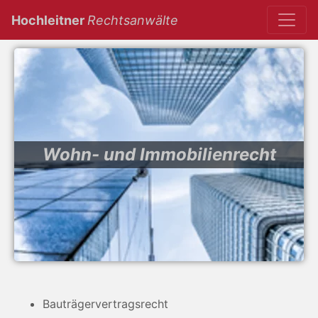
(current)
Hochleitner
Rechtsanwälte
Wohn- und Immobilienrecht
Bauträgervertragsrecht