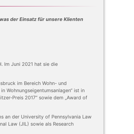
was der Einsatz für unsere Klienten
 Im Juni 2021 hat sie die
nnsbruck im Bereich Wohn- und
n in Wohnungseigentumsanlagen“ ist in
nitzer-Preis 2017“ sowie dem „Award of
 an der University of Pennsylvania Law
onal Law (JIL) sowie als Research