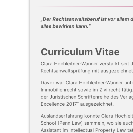
„Der Rechtsanwaltsberuf ist vor allem 
alles bewirken kann.“
Curriculum Vitae
Clara Hochleitner-Wanner verstärkt seit
Rechtsanwaltsprüfung mit ausgezeichnet
Davor war Clara Hochleitner-Wanner unte
Immobilienrecht sowie im Zivilrecht täti
der Juristischen Schriftenreihe des Ver
Excellence 2017“ ausgezeichnet.
Auslandserfahrung konnte Clara Hochlei
School (Penn Law) sammeln, wo sie auch a
Assistant im Intellectual Property Law tä