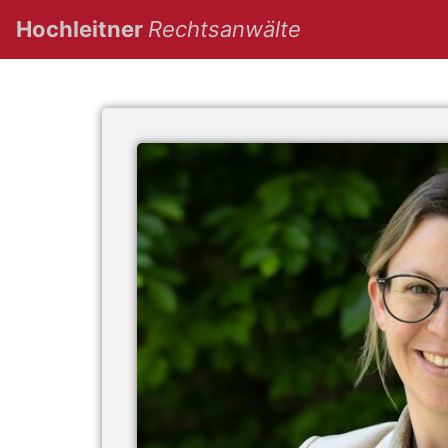
(current)
Hochleitner
Rechtsanwälte