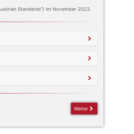
 Austrian Standards") im November 2023.
Weiter