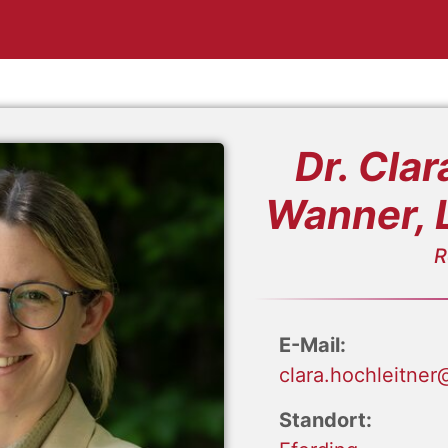
Dr. Cla
Wanner, 
R
E-Mail:
clara.hochleitner
Standort: