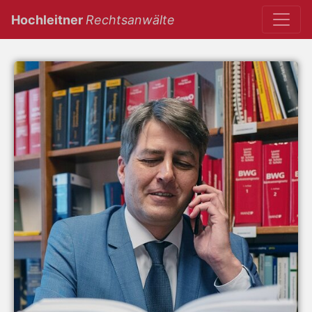
(current)
Hochleitner
Rechtsanwälte