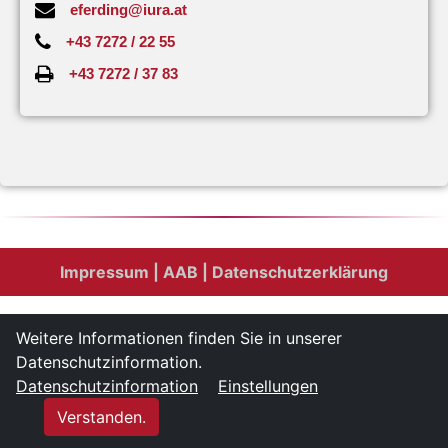
eferding@iura.at
+43 7272 / 22 55
+43 7272 / 37 83
Impressum
| AAB
| Datenschutzerklärung
Weitere Informationen finden Sie in unserer
Datenschutzinformation.
Datenschutzinformation
Einstellungen
Verstanden.