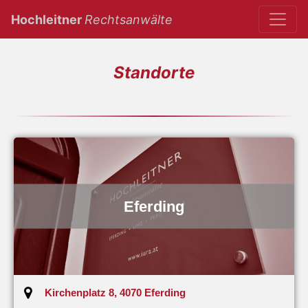
(current)
Hochleitner
Rechtsanwälte
Standorte
Eferding
Kirchenplatz 8, 4070 Eferding