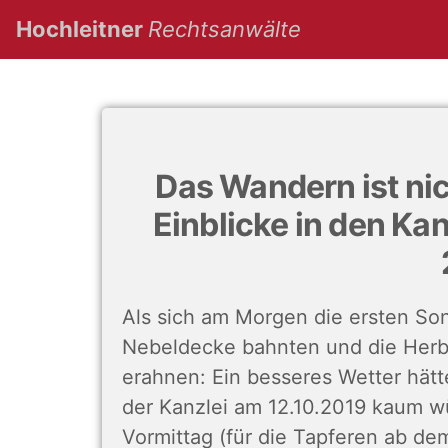
(current)
Hochleitner
Rechtsanwälte
Das Wandern ist nic
Einblicke in den Ka
Als sich am Morgen die ersten So
Nebeldecke bahnten und die Herb
erahnen: Ein besseres Wetter hät
der Kanzlei am 12.10.2019 kaum
Vormittag (für die Tapferen ab dem