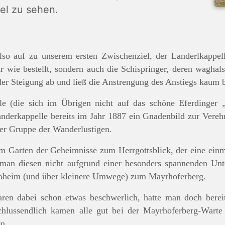
el zu sehen.
so auf zu unserem ersten Zwischenziel, der Landerlkappell
 wie bestellt, sondern auch die Schispringer, deren waghals
 der Steigung ab und ließ die Anstrengung des Anstiegs kaum
 (die sich im Übrigen nicht auf das schöne Eferdinger „
anderkappelle bereits im Jahr 1887 ein Gnadenbild zur Verehr
der Gruppe der Wanderlustigen.
m Garten der Geheimnisse zum Herrgottsblick, der eine einm
n man diesen nicht aufgrund einer besonders spannenden Unt
troheim (und über kleinere Umwege) zum Mayrhoferberg.
ren dabei schon etwas beschwerlich, hatte man doch bereit
lussendlich kamen alle gut bei der Mayrhoferberg-Warte
n.