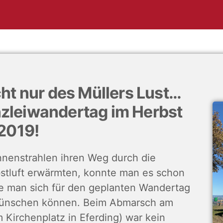
ht nur des Müllers Lust…
nzleiwandertag im Herbst
2019!
nnenstrahlen ihren Weg durch die
stluft erwärmten, konnte man es schon
te man sich für den geplanten Wandertag
 wünschen können. Beim Abmarsch am
 Kirchenplatz in Eferding) war kein