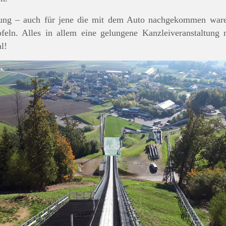
ung – auch für jene die mit dem Auto nachgekommen ware
ln. Alles in allem eine gelungene Kanzleiveranstaltung mi
l!