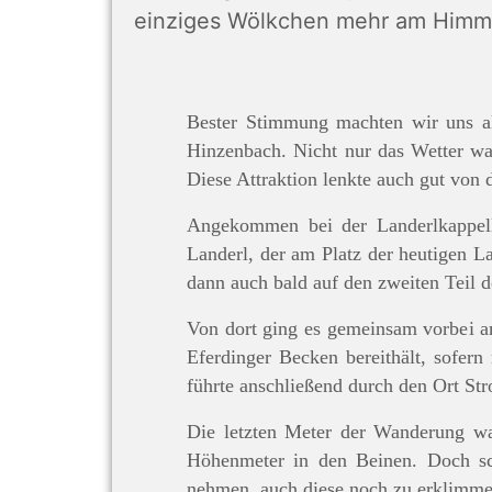
einziges Wölkchen mehr am Himm
Bester Stimmung machten wir uns al
Hinzenbach. Nicht nur das Wetter war
Diese Attraktion lenkte auch gut von
Angekommen bei der Landerlkappelle
Landerl, der am Platz der heutigen L
dann auch bald auf den zweiten Teil 
Von dort ging es gemeinsam vorbei a
Eferdinger Becken bereithält, sofer
führte anschließend durch den Ort S
Die letzten Meter der Wanderung wa
Höhenmeter in den Beinen. Doch sch
nehmen, auch diese noch zu erklimme