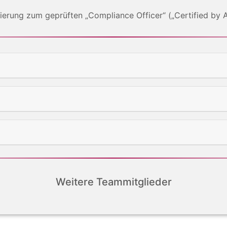
zierung zum geprüften „Compliance Officer“ („Certified by
Weitere Teammitglieder