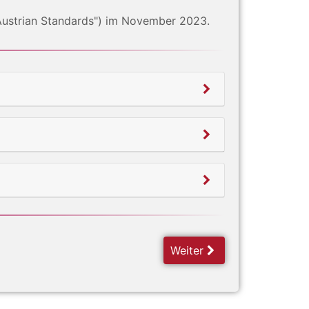
 Austrian Standards") im November 2023.
Weiter