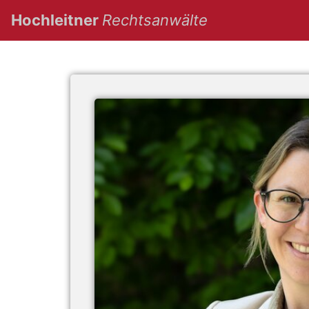
(current)
Hochleitner
Rechtsanwälte