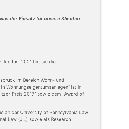
was der Einsatz für unsere Klienten
 Im Juni 2021 hat sie die
nnsbruck im Bereich Wohn- und
n in Wohnungseigentumsanlagen“ ist in
nitzer-Preis 2017“ sowie dem „Award of
 an der University of Pennsylvania Law
onal Law (JIL) sowie als Research