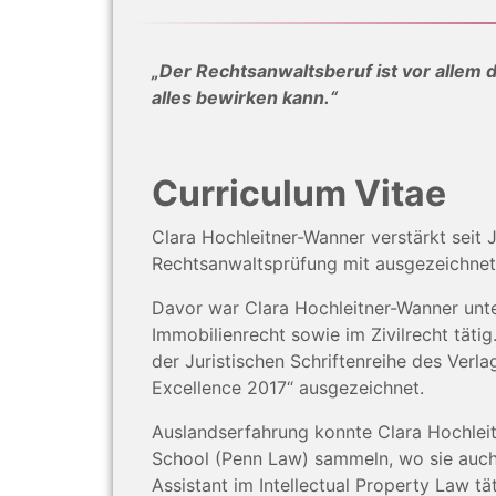
„Der Rechtsanwaltsberuf ist vor allem 
alles bewirken kann.“
Curriculum Vitae
Clara Hochleitner-Wanner verstärkt seit
Rechtsanwaltsprüfung mit ausgezeichnet
Davor war Clara Hochleitner-Wanner unte
Immobilienrecht sowie im Zivilrecht täti
der Juristischen Schriftenreihe des Ver
Excellence 2017“ ausgezeichnet.
Auslandserfahrung konnte Clara Hochlei
School (Penn Law) sammeln, wo sie auch a
Assistant im Intellectual Property Law tä