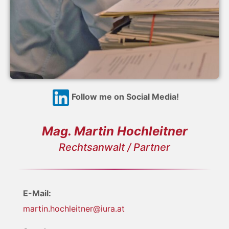
Follow me on Social Media!
Mag. Martin Hochleitner
Rechtsanwalt / Partner
E-Mail:
martin.hochleitner@iura.at