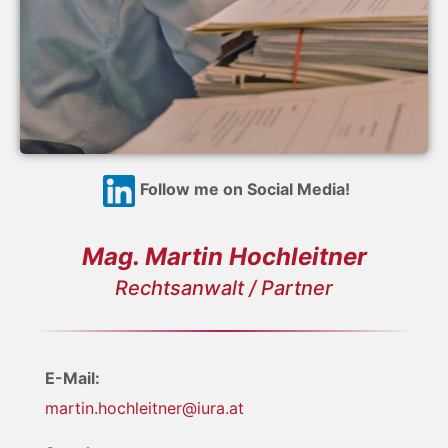
Follow me on Social Media!
Mag. Martin Hochleitner
Rechtsanwalt / Partner
E-Mail:
martin.hochleitner@iura.at