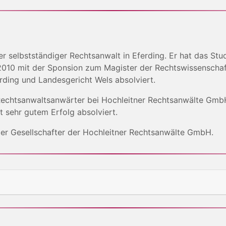
er selbstständiger Rechtsanwalt in Eferding. Er hat das St
 2010 mit der Sponsion zum Magister der Rechtswissenscha
rding und Landesgericht Wels absolviert.
Rechtsanwaltsanwärter bei Hochleitner Rechtsanwälte GmbH
 sehr gutem Erfolg absolviert.
nder Gesellschafter der Hochleitner Rechtsanwälte GmbH.