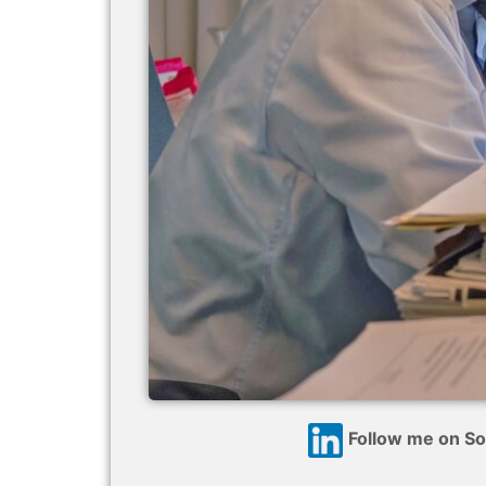
Follow me on So