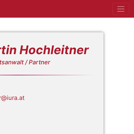
tin Hochleitner
sanwalt / Partner
r@iura.at