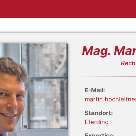
Mag. Mar
Recht
E-Mail:
martin.hochleitne
Standort:
Eferding
Expertise: