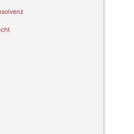
nsolvenz
cht