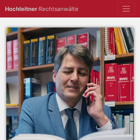
(current)
Hochleitner
Rechtsanwälte