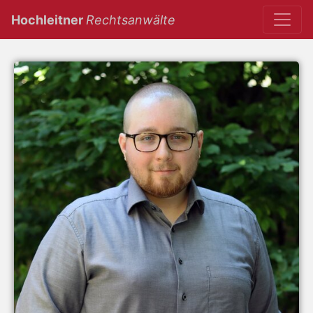
(current)
Hochleitner
Rechtsanwälte