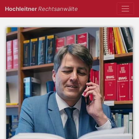
(current)
Hochleitner
Rechtsanwälte