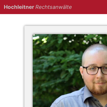
(current)
Hochleitner
Rechtsanwälte