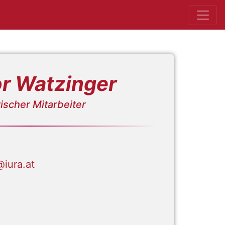
r Watzinger
tischer Mitarbeiter
iura.at