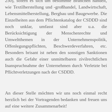
250), sofern es sich um bestimmte Branchen handelt,
wie Textilherstellung und -großhandel, Landwirtschaft,
Lebensmittelherstellung, Bergbau und Baugewerbe. Die
Einzelheiten aus dem Pflichtenkatalog der CSDDD sind
noch unklar, umfasst sind aber u.a. die
Berücksichtigung der Menschenrechte und
Umweltthemen in der Unternehmenspolitik,
Offenlegungspflichten, Beschwerdeverfahren, etc.
Besonders brisant ist neben den sonstigen Sanktionen
auch die Gefahr einer unmittelbaren zivilrechtlichen
Inanspruchnahme der Unternehmen durch Verletzte bei
Pflichtverletzungen nach der CSDDD.
An dieser Stelle möchten wir uns noch einmal recht
herzlich bei der Vortragenden bedanken und freuen uns
auf eine weitere Zusammenarbeit!