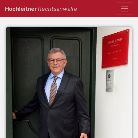
(current)
Hochleitner
Rechtsanwälte