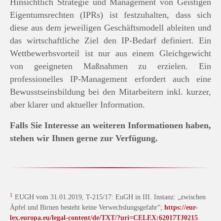
Hinsichtlich Strategie und Management von Geistigen
Eigentumsrechten (IPRs) ist festzuhalten, dass sich
diese aus dem jeweiligen Geschäftsmodell ableiten und
das wirtschaftliche Ziel den IP-Bedarf definiert. Ein
Wettbewerbsvorteil ist nur aus einem Gleichgewicht
von geeigneten Maßnahmen zu erzielen. Ein
professionelles IP-Management erfordert auch eine
Bewusstseinsbildung bei den Mitarbeitern inkl. kurzer,
aber klarer und aktueller Information.
Falls Sie Interesse an weiteren Informationen haben,
stehen wir Ihnen gerne zur Verfügung.
1
EUGH vom 31.01.2019, T-215/17: EuGH in III. Instanz: „zwischen
Äpfel und Birnen besteht keine Verwechslungsgefahr“;
https://eur-
lex.europa.eu/legal-content/de/TXT/?uri=CELEX:62017TJ0215
.