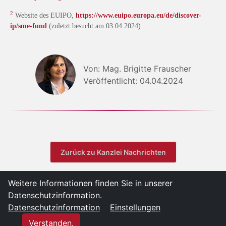
2
Website des EUIPO,
https://www.euipo.europa.eu/de/discover-
ip/sme-fund
(zuletzt besucht am 03.04.2024).
Von: Mag. Brigitte Frauscher
Veröffentlicht: 04.04.2024
Zurück zu Kanzlei Nachrichten
Weitere Informationen finden Sie in unserer
Datenschutzinformation.
Datenschutzinformation
Einstellungen
Verstanden.