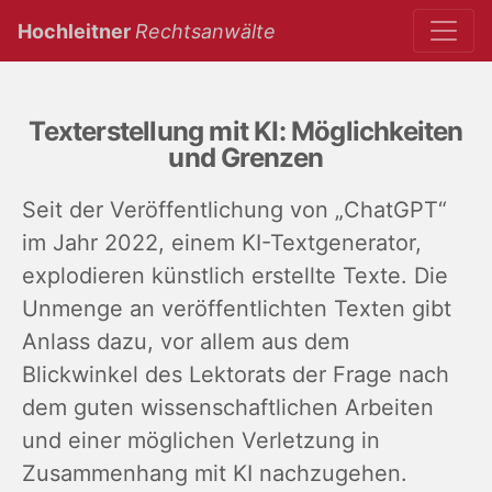
(current)
Hochleitner
Rechtsanwälte
Texterstellung mit KI: Möglichkeiten
und Grenzen
Seit der Veröffentlichung von „ChatGPT“
im Jahr 2022, einem KI-Textgenerator,
explodieren künstlich erstellte Texte. Die
Unmenge an veröffentlichten Texten gibt
Anlass dazu, vor allem aus dem
Blickwinkel des Lektorats der Frage nach
dem guten wissenschaftlichen Arbeiten
und einer möglichen Verletzung in
Zusammenhang mit KI nachzugehen.