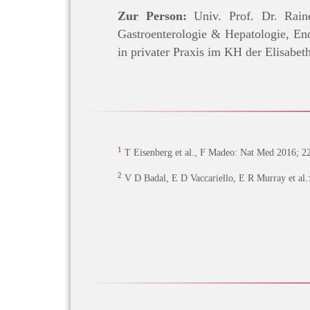
Zur Person:
Univ. Prof. Dr. Raine
Gastroenterologie & Hepatologie, En
in privater Praxis im KH der Elisabe
1
T Eisenberg et al., F Madeo: Nat Med 2016; 2
2
V D Badal, E D Vaccariello, E R Murray et al.: