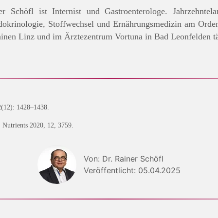
r Schöfl ist Internist und Gastroenterologe. Jahrzehntel
dokrinologie, Stoffwechsel und Ernährungsmedizin am Ordensk
thinen Linz und im Ärztezentrum Vortuna in Bad Leonfelden t
2(12): 1428–1438.
 Nutrients 2020, 12, 3759.
Von: Dr. Rainer Schöfl
Veröffentlicht: 05.04.2025