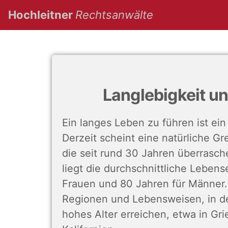
(current)
Hochleitner
Rechtsanwälte
Langlebigkeit 
Ein langes Leben zu führen ist ei
Derzeit scheint eine natürliche G
die seit rund 30 Jahren überrasche
liegt die durchschnittliche Lebens
Frauen und 80 Jahren für Männer. 
Regionen und Lebensweisen, in d
hohes Alter erreichen, etwa in Gri