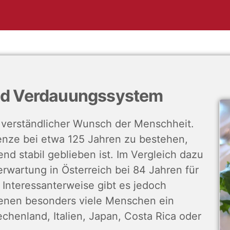
und Verdauungssystem
n verständlicher Wunsch der Menschheit.
renze bei etwa 125 Jahren zu bestehen,
nd stabil geblieben ist. Im Vergleich dazu
erwartung in Österreich bei 84 Jahren für
Interessanterweise gibt es jedoch
enen besonders viele Menschen ein
echenland, Italien, Japan, Costa Rica oder