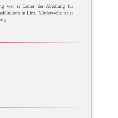
ang war er Leiter der Abteilung für
linikum in Linz. Mittlerweile ist er
ätig.