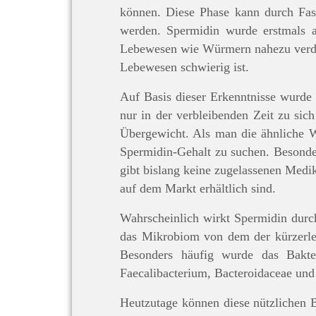
können. Diese Phase kann durch Fas
werden. Spermidin wurde erstmals au
Lebewesen wie Würmern nahezu verdop
Lebewesen schwierig ist.
Auf Basis dieser Erkenntnisse wurde
nur in der verbleibenden Zeit zu sic
Übergewicht. Als man die ähnliche 
Spermidin-Gehalt zu suchen. Besonder
gibt bislang keine zugelassenen Med
auf dem Markt erhältlich sind.
Wahrscheinlich wirkt Spermidin durc
das Mikrobiom von dem der kürzerlebi
Besonders häufig wurde das Bakte
Faecalibacterium, Bacteroidaceae und 
Heutzutage können diese nützlichen 