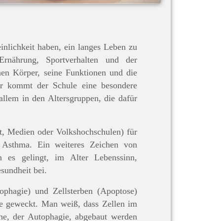
inlichkeit haben, ein langes Leben zu
rnährung, Sportverhalten und der
nen Körper, seine Funktionen und die
er kommt der Schule eine besondere
allem in den Altersgruppen, die dafür
t, Medien oder Volkshochschulen) für
 Asthma. Ein weiteres Zeichen von
 es gelingt, im Alter Lebenssinn,
sundheit bei.
ophagie) und Zellsterben (Apoptose)
se geweckt. Man weiß, dass Zellen im
he, der Autophagie, abgebaut werden