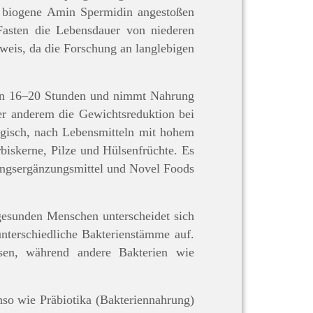
e biogene Amin Spermidin angestoßen
 Fasten die Lebensdauer von niederen
eis, da die Forschung an langlebigen
 man 16–20 Stunden und nimmt Nahrung
ter anderem die Gewichtsreduktion bei
gisch, nach Lebensmitteln mit hohem
biskerne, Pilze und Hülsenfrüchte. Es
ungsergänzungsmittel und Novel Foods
gesunden Menschen unterscheidet sich
unterschiedliche Bakterienstämme auf.
sen, während andere Bakterien wie
so wie Präbiotika (Bakteriennahrung)