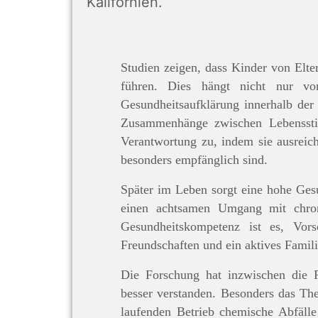
Kalifornien.
Studien zeigen, dass Kinder von Elte
führen. Dies hängt nicht nur vo
Gesundheitsaufklärung innerhalb der
Zusammenhänge zwischen Lebensstil
Verantwortung zu, indem sie ausreich
besonders empfänglich sind.
Später im Leben sorgt eine hohe Ges
einen achtsamen Umgang mit chron
Gesundheitskompetenz ist es, Vor
Freundschaften und ein aktives Famili
Die Forschung hat inzwischen die P
besser verstanden. Besonders das Th
laufenden Betrieb chemische Abfäll