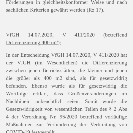
Förderungen in gleichheitskonformer Weise und nach
sachlichen Kriterien gewährt werden (Rz 17).
VfGH 14.07.2020, V 411/2020 (betreffend
Differenzierung 400 m2):
In der Entscheidung VfGH 14.07.2020, V 411/2020 hat
der VfGH (im Wesentlichen) die Differenzierung
zwischen jenen Betriebsstätten, die kleiner und jenen
die größer als 400 m2 sind, als für gesetzwidrig
befunden. Ebenso wurde als für gesetzwidrig die
Wortfolge erklärt, dass Größenveränderungen im
Nachhinein unbeachtlich seien. Somit wurde die
Gesetzwidrigkeit von wesentlichen Teilen des § 2 Abs
4 der Verordnung Nr. 96/2020 betreffend vorläufige
Maßnahmen zur Verhinderung der Verbreitung von
COVID-19 festgestellt.