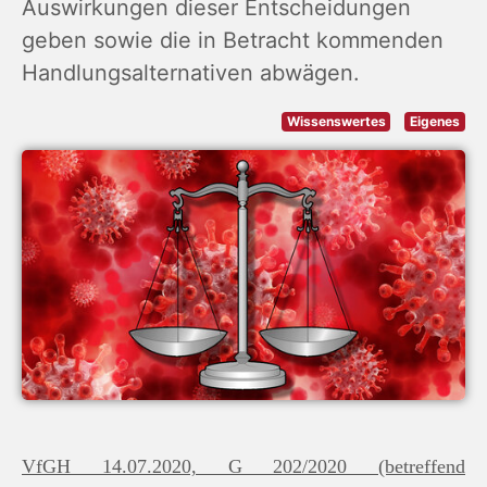
Auswirkungen dieser Entscheidungen
geben sowie die in Betracht kommenden
Handlungsalternativen abwägen.
Wissenswertes
Eigenes
VfGH 14.07.2020, G 202/2020 (betreffend