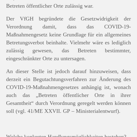
Betreten öffentlicher Orte zulässig war.
Der VfGH begründete die Gesetzwidrigkeit der
Verordnung damit, dass das COVID-19-
Maßnahmengesetz keine Grundlage für ein allgemeines
Betretungsverbot beinhalte. Vielmehr wäre es lediglich
zulässig gewesen, das Betreten bestimmter,
eingeschränkter Orte zu untersagen.
An dieser Stelle ist jedoch darauf hinzuweisen, dass
derzeit ein Begutachtungsverfahren zur Änderung des
COVID-19-Maßnahmengesetzes anhängig ist, wonach
auch das „Betreten öffentlicher Orte in ihrer
Gesamtheit“ durch Verordnung geregelt werden können
soll (vgl. 41/ME XXVII. GP – Ministerialentwurf).
Welche konkreten Handlungsmöglichkeiten bestehen?