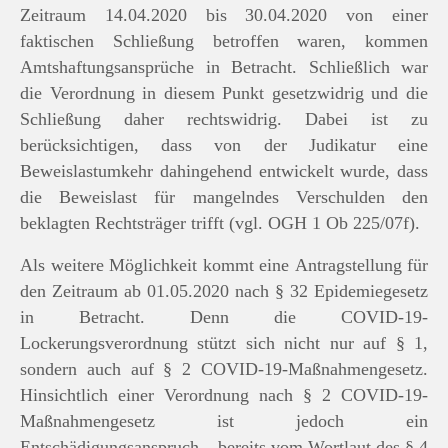
Zeitraum 14.04.2020 bis 30.04.2020 von einer
faktischen Schließung betroffen waren, kommen
Amtshaftungsansprüche in Betracht. Schließlich war
die Verordnung in diesem Punkt gesetzwidrig und die
Schließung daher rechtswidrig. Dabei ist zu
berücksichtigen, dass von der Judikatur eine
Beweislastumkehr dahingehend entwickelt wurde, dass
die Beweislast für mangelndes Verschulden den
beklagten Rechtsträger trifft (vgl. OGH 1 Ob 225/07f).
Als weitere Möglichkeit kommt eine Antragstellung für
den Zeitraum ab 01.05.2020 nach § 32 Epidemiegesetz
in Betracht. Denn die COVID-19-
Lockerungsverordnung stützt sich nicht nur auf § 1,
sondern auch auf § 2 COVID-19-Maßnahmengesetz.
Hinsichtlich einer Verordnung nach § 2 COVID-19-
Maßnahmengesetz ist jedoch ein
Entschädigungsanspruch – bereits vom Wortlaut des § 4