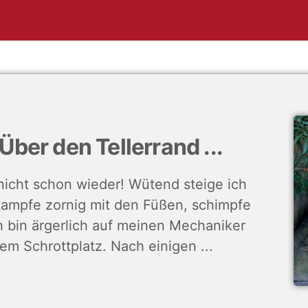
ber den Tellerrand ...
, nicht schon wieder! Wütend steige ich
tampfe zornig mit den Füßen, schimpfe
ch bin ärgerlich auf meinen Mechaniker
em Schrottplatz. Nach einigen ...