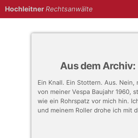
(current)
Hochleitner
Rechtsanwälte
Aus dem Archiv: Ü
Ein Knall. Ein Stottern. Aus. Nein
von meiner Vespa Baujahr 1960, s
wie ein Rohrspatz vor mich hin. I
und meinem Roller drohe ich mit d