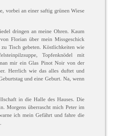
, vorbei an einer saftig grünen Wiese
 Fiedel dringen an meine Ohren. Kaum
 von Florian über mein Missgeschick
zu Tisch gebeten. Köstlichkeiten wie
felsteinpilzsuppe, Topfenknödel mit
man mir ein Glas Pinot Noir von der
r. Herrlich wie das alles duftet und
 Geburtstag und eine Geburt. Na, wenn
llschaft in die Halle des Hauses. Die
in. Morgens überrascht mich Peter im
warne ich mein Gefährt und fahre die
.