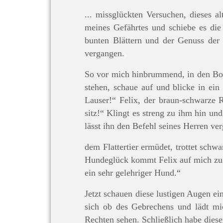
... missglückten Versuchen, dieses 
meines Gefährtes und schiebe es die
bunten Blättern und der Genuss der 
vergangen.
So vor mich hinbrummend, in den Bod
stehen, schaue auf und blicke in ein
Lauser!“ Felix, der braun-schwarze R
sitz!“ Klingt es streng zu ihm hin un
lässt ihn den Befehl seines Herren ver
dem Flattertier ermüdet, trottet sch
Hundeglück kommt Felix auf mich zu. S
ein sehr gelehriger Hund.“
Jetzt schauen diese lustigen Augen ei
sich ob des Gebrechens und lädt m
Rechten sehen. Schließlich habe dieser