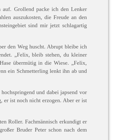
h auf. Grollend packe ich den Lenker
ahlen auszukosten, die Freude an den
eingebiet sind mir jetzt schlagartig
er den Weg huscht. Abrupt bleibe ich
det. „Felix, bleib stehen, du kleiner
 Hase übermütig in die Wiese. „Felix,
enn ein Schmetterling lenkt ihn ab und
m hochspringend und dabei japsend vor
er ist noch nicht erzogen. Aber er ist
lten Roller. Fachmännisch erkundigt er
großer Bruder Peter schon nach dem