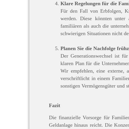
Klare Regelungen für die Fam
Für den Fall von Erbfolgen, Kr
werden. Diese könnten unter 
familiären als auch die untern
schwierigen Situationen nicht des
Planen Sie die Nachfolge frühz
Der Generationswechsel ist für
klaren Plan für die Unternehmen
Wir empfehlen, eine externe, a
verschriftlicht in einem Famili
sonstigen Vermögensgüter und s
Fazit
Die finanzielle Vorsorge für Familie
Geldanlage hinaus reicht. Die Konzen