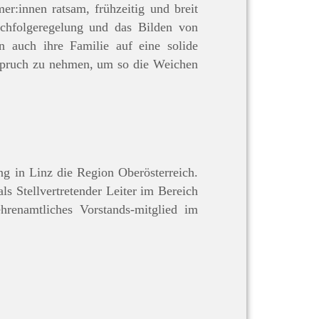
mer:innen ratsam, frühzeitig und breit
Nachfolgeregelung und das Bilden von
 auch ihre Familie auf eine solide
Anspruch zu nehmen, um so die Weichen
ng in Linz die Region Oberösterreich.
ls Stellvertretender Leiter im Bereich
hrenamtliches Vorstands-mitglied im