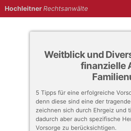
(current)
Hochleitner
Rechtsanwälte
Weitblick und Divers
finanzielle
Familie
5 Tipps für eine erfolgreiche Vor
denn diese sind eine der tragende
zeichnen sich durch Ehrgeiz und t
dadurch aber auch spezifische Her
Vorsorge zu berücksichtigen.