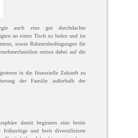
ategie auch eine gut durchdachte
ligten an einen Tisch zu holen und im
nehmens, sowie Rahmenbedingungen für
nehmerfamilien setzen dabei auf die
estreut in die finanzielle Zukunft zu
herung der Familie außerhalb der
nssphäre damit beginnen eine breite
frühzeitige und breit diversifizierte