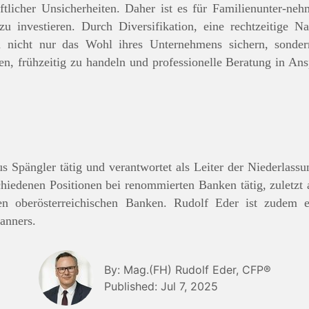
ftlicher Unsicherheiten. Daher ist es für Familienunter-neh
t zu investieren. Durch Diversifikation, eine rechtzeitige 
 nicht nur das Wohl ihres Unternehmens sichern, sondern
hlen, frühzeitig zu handeln und professionelle Beratung in 
s Spängler tätig und verantwortet als Leiter der Niederlassu
schiedenen Positionen bei renommierten Banken tätig, zuletzt a
en oberösterreichischen Banken. Rudolf Eder ist zudem e
anners.
By: Mag.(FH) Rudolf Eder, CFP®
Published: Jul 7, 2025