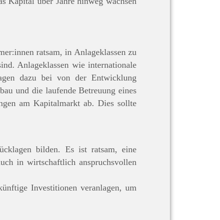
 das Kapital über Jahre hinweg wachsen
hmer:innen ratsam, in Anlageklassen zu
ind. Anlageklassen wie internationale
tragen dazu bei von der Entwicklung
fbau und die laufende Betreuung eines
ungen am Kapitalmarkt ab. Dies sollte
ücklagen bilden. Es ist ratsam, eine
uch in wirtschaftlich anspruchsvollen
ünftige Investitionen veranlagen, um