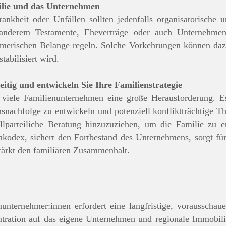
ilie und das Unternehmen
ankheit oder Unfällen sollten jedenfalls organisatorische 
anderem Testamente, Eheverträge oder auch Unternehmen
ehmerischen Belange regeln. Solche Vorkehrungen können daz
tabilisiert wird.
eitig und entwickeln Sie Ihre Familienstrategie
 viele Familienunternehmen eine große Herausforderung. Es 
snachfolge zu entwickeln und potenziell konfliktträchtige 
llparteiliche Beratung hinzuzuziehen, um die Familie zu en
enkodex, sichert den Fortbestand des Unternehmens, sorgt fü
tärkt den familiären Zusammenhalt.
nunternehmer:innen erfordert eine langfristige, vorausschau
tration auf das eigene Unternehmen und regionale Immobilie