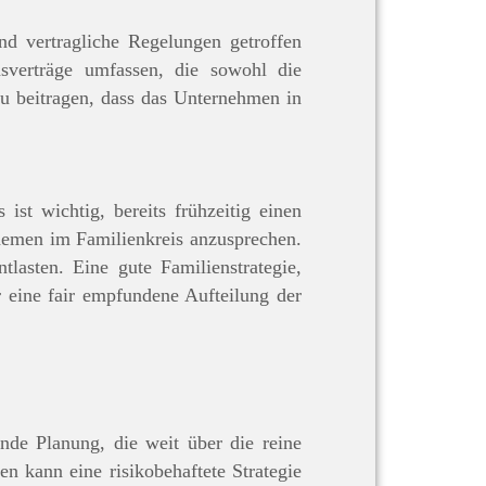
und vertragliche Regelungen getroffen
sverträge umfassen, die sowohl die
u beitragen, dass das Unternehmen in
ist wichtig, bereits frühzeitig einen
Themen im Familienkreis anzusprechen.
tlasten. Eine gute Familienstrategie,
r eine fair empfundene Aufteilung der
ende Planung, die weit über die reine
n kann eine risikobehaftete Strategie