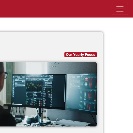
Our Yearly Focus