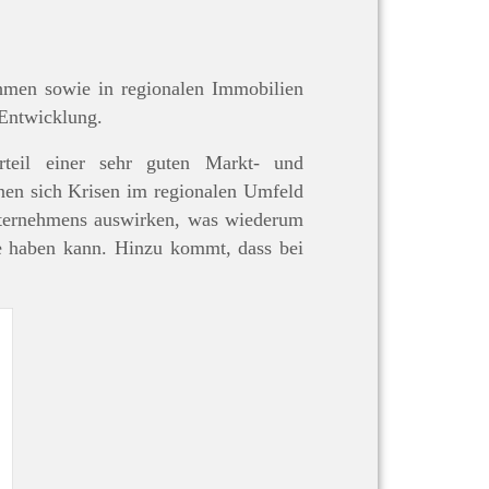
hmen sowie in regionalen Immobilien
 Entwicklung.
rteil einer sehr guten Markt- und
nnen sich Krisen im regionalen Umfeld
Unternehmens auswirken, was wiederum
ie haben kann. Hinzu kommt, dass bei