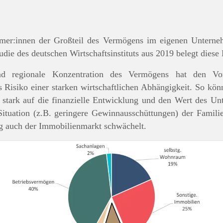
hmer:innen der Großteil des Vermögens im eigenen Unterne
die des deutschen Wirtschaftsinstituts aus 2019 belegt diese
nd regionale Konzentration des Vermögens hat den Vo
s Risiko einer starken wirtschaftlichen Abhängigkeit. So kö
 stark auf die finanzielle Entwicklung und den Wert des 
e Situation (z.B. geringere Gewinnausschüttungen) der Famil
fig auch der Immobilienmarkt schwächelt.