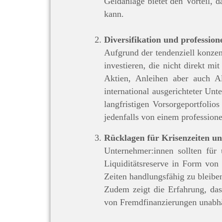
Geldanlage bietet den Vorteil, d
kann.
Diversifikation und profession
Aufgrund der tendenziell konzen
investieren, die nicht direkt 
Aktien, Anleihen aber auch Al
international ausgerichteter Un
langfristigen Vorsorgeportfolio
jedenfalls von einem profession
Rücklagen für Krisenzeiten un
Unternehmer:innen sollten für 
Liquiditätsreserve in Form von
Zeiten handlungsfähig zu bleibe
Zudem zeigt die Erfahrung, das
von Fremdfinanzierungen unabhä