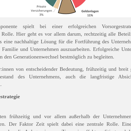
onente spielt bei einer erfolgreichen Vorsorgestr
Rolle. Hier geht es vor allem darum, rechtzeitig alle Betei
es eine nachhaltige Lösung für die Fortführung des Unter
Familie und Unternehmen auszuarbeiten. Erfolgreiche Unter
 um den Generationenwechsel bestmöglich zu begleiten.
:innen von entscheidender Bedeutung, frühzeitig und breit g
estand des Unternehmens, auch die langfristige Absic
.
strategie
lten frühzeitig und vor allem außerhalb der Unternehme
en. Der Faktor Zeit spielt dabei eine zentrale Rolle. Eine 