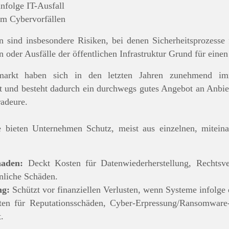
nfolge IT-Ausfall
m Cybervorfällen
 sind insbesondere Risiken, bei denen Sicherheitsprozesse
oder Ausfälle der öffentlichen Infrastruktur Grund für einen
gsmarkt haben sich in den letzten Jahren zunehmend 
und besteht dadurch ein durchwegs gutes Angebot an Anbiete
radeure.
e bieten Unternehmen Schutz, meist aus einzelnen, mitein
haden:
Deckt Kosten für Datenwiederherstellung, Rechtsve
nliche Schäden.
ng:
Schützt vor finanziellen Verlusten, wenn Systeme infolge e
en für Reputationsschäden, Cyber-Erpressung/Ransomware
.