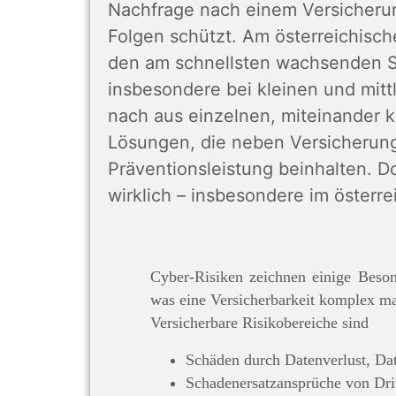
Nachfrage nach einem Versicheru
Folgen schützt. Am österreichisc
den am schnellsten wachsenden Sp
insbesondere bei kleinen und mit
nach aus einzelnen, miteinander 
Lösungen, die neben Versicherun
Präventionsleistung beinhalten. D
wirklich – insbesondere im österr
Cyber-Risiken zeichnen einige Beson
was eine Versicherbarkeit komplex ma
Versicherbare Risikobereiche sind
Schäden durch Datenverlust, Da
Schadenersatzansprüche von Dr