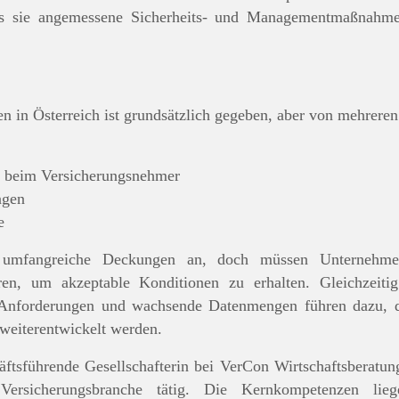
 sie angemessene Sicherheits- und Managementmaßnahmen 
n in Österreich ist grundsätzlich gegeben, aber von mehrere
s beim Versicherungsnehmer
ngen
e
us umfangreiche Deckungen an, doch müssen Unternehme
en, um akzeptable Konditionen zu erhalten. Gleichzeiti
 Anforderungen und wachsende Datenmengen führen dazu, d
 weiterentwickelt werden.
äftsführende Gesellschafterin bei VerCon Wirtschaftsberatu
ersicherungsbranche tätig. Die Kernkompetenzen li