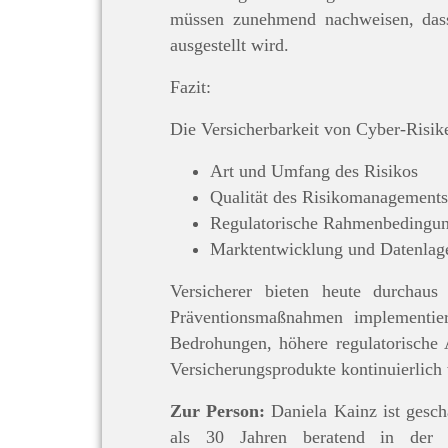
müssen zunehmend nachweisen, dass
ausgestellt wird.
Fazit:
Die Versicherbarkeit von Cyber-Risike
Art und Umfang des Risikos
Qualität des Risikomanagement
Regulatorische Rahmenbedingu
Marktentwicklung und Datenlag
Versicherer bieten heute durcha
Präventionsmaßnahmen implementier
Bedrohungen, höhere regulatorische
Versicherungsprodukte kontinuierlich
Zur Person:
Daniela Kainz ist gesch
als 30 Jahren beratend in der V