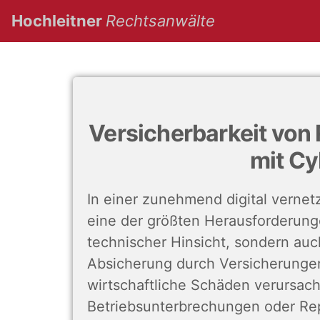
(current)
Hochleitner
Rechtsanwälte
Versicherbarkeit vo
mit Cy
In einer zunehmend digital vernet
eine der größten Herausforderunge
technischer Hinsicht, sondern au
Absicherung durch Versicherunge
wirtschaftliche Schäden verursach
Betriebsunterbrechungen oder Rep