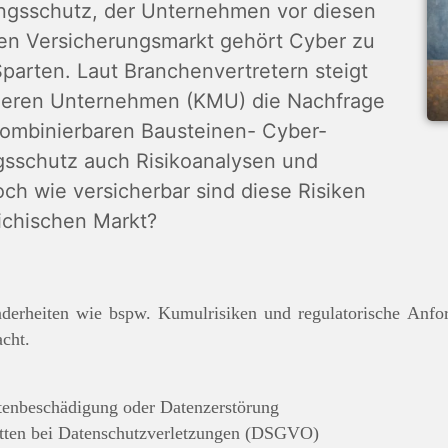
ngsschutz, der Unternehmen vor diesen
hen Versicherungsmarkt gehört Cyber zu
arten. Laut Branchenvertretern steigt
tleren Unternehmen (KMU) die Nachfrage
kombinierbaren Bausteinen- Cyber-
gsschutz auch Risikoanalysen und
och wie versicherbar sind diese Risiken
eichischen Markt?
derheiten wie bspw. Kumulrisiken und regulatorische Anfo
cht.
tenbeschädigung oder Datenzerstörung
itten bei Datenschutzverletzungen (DSGVO)