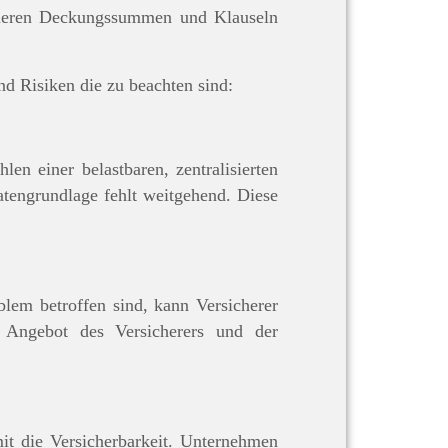
riieren Deckungssummen und Klauseln
nd Risiken die zu beachten sind:
en einer belastbaren, zentralisierten
atengrundlage fehlt weitgehend. Diese
blem betroffen sind, kann Versicherer
m Angebot des Versicherers und der
t die Versicherbarkeit. Unternehmen