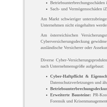
Betriebsunterbrechungsschäden i
Sach- und Vermögensschäden iZ
Am Markt schwieriger unterzubringen
Unternehmen nicht eingehalten werden 
Am österreichischen Versicherun
Cyberversicherungsdeckung gewidmet 
ausländische Versicherer oder Asseku
Diverse Cyber-Versicherungsprodukt
nach Unternehmensgröße aufgebaut:
Cyber-Haftpflicht & Eigensc
Datenschutzverletzungen und äh
Betriebsunterbrechungsdecku
Erweiterte Bausteine:
PR-Kost
Forensik und Krisenmanagement