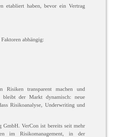
etabliert haben, bevor ein Vertrag
n Faktoren abhängig:
n Risiken transparent machen und
g bleibt der Markt dynamisch: neue
ass Risikoanalyse, Underwriting und
ng GmbH. VerCon ist bereits seit mehr
egen im Risikomanagement, in der