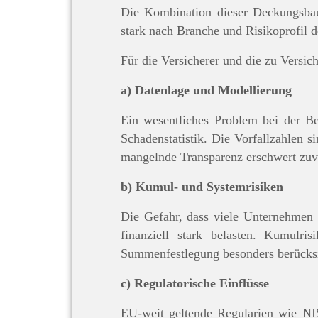
Die Kombination dieser Deckungsbau
stark nach Branche und Risikoprofil 
Für die Versicherer und die zu Versic
a) Datenlage und Modellierung
Ein wesentliches Problem bei der Bew
Schadenstatistik. Die Vorfallzahlen 
mangelnde Transparenz erschwert zuve
b) Kumul- und Systemrisiken
Die Gefahr, dass viele Unternehmen g
finanziell stark belasten. Kumulr
Summenfestlegung besonders berücksi
c) Regulatorische Einflüsse
EU-weit geltende Regularien wie NI