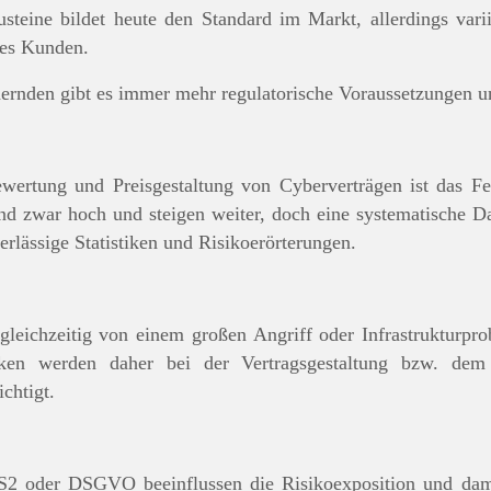
steine bildet heute den Standard im Markt, allerdings va
des Kunden.
hernden gibt es immer mehr regulatorische Voraussetzungen u
ertung und Preisgestaltung von Cyberverträgen ist das Fehl
sind zwar hoch und steigen weiter, doch eine systematische D
rlässige Statistiken und Risikoerörterungen.
leichzeitig von einem großen Angriff oder Infrastrukturpro
isiken werden daher bei der Vertragsgestaltung bzw. de
chtigt.
S2 oder DSGVO beeinflussen die Risikoexposition und dami