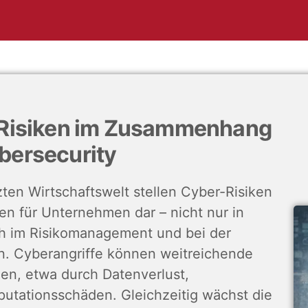
n Risiken im Zusammenhang
bersecurity
zten Wirtschaftswelt stellen Cyber-Risiken
n für Unternehmen dar – nicht nur in
ch im Risikomanagement und bei der
n. Cyberangriffe können weitreichende
en, etwa durch Datenverlust,
utationsschäden. Gleichzeitig wächst die