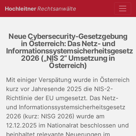
(current)
Hochleitner
Rechtsanwälte
Neue Cybersecurity-Gesetzgebung
in Österreich: Das Netz- und
Informationssystemsicherheitsgesetz
2026 („NIS 2“ Umsetzung in
Österreich)
Mit einiger Verspätung wurde in Österreich
kurz vor Jahresende 2025 die NIS-2-
Richtlinie der EU umgesetzt. Das Netz-
und Informationssystemsicherheitsgesetz
2026 (kurz: NISG 2026) wurde am
12.12.2025 im Nationalrat beschlossen und
beinhaltet relevante Neuerungen im