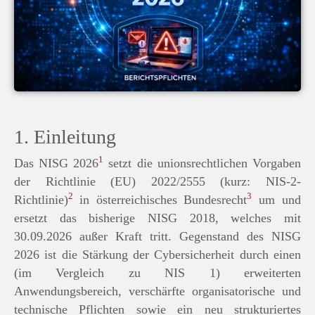
1. Einleitung
1
Das NISG 2026
setzt die unionsrechtlichen Vorgaben
der Richtlinie (EU) 2022/2555 (kurz: NIS-2-
2
3
Richtlinie)
in österreichisches Bundesrecht
um und
ersetzt das bisherige NISG 2018, welches mit
30.09.2026 außer Kraft tritt. Gegenstand des NISG
2026 ist die Stärkung der Cybersicherheit durch einen
(im Vergleich zu NIS 1) erweiterten
Anwendungsbereich, verschärfte organisatorische und
technische Pflichten sowie ein neu strukturiertes