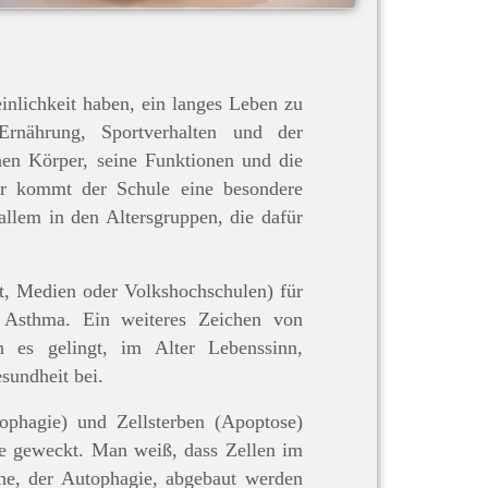
inlichkeit haben, ein langes Leben zu
rnährung, Sportverhalten und der
nen Körper, seine Funktionen und die
er kommt der Schule eine besondere
allem in den Altersgruppen, die dafür
t, Medien oder Volkshochschulen) für
 Asthma. Ein weiteres Zeichen von
 es gelingt, im Alter Lebenssinn,
sundheit bei.
ophagie) und Zellsterben (Apoptose)
se geweckt. Man weiß, dass Zellen im
he, der Autophagie, abgebaut werden