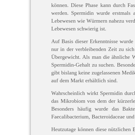
können. Diese Phase kann durch Fas
werden. Spermidin wurde erstmals au
Lebewesen wie Würmern nahezu verdop
Lebewesen schwierig ist.
Auf Basis dieser Erkenntnisse wurde
nur in der verbleibenden Zeit zu sic
Übergewicht. Als man die ähnliche 
Spermidin-Gehalt zu suchen. Besonder
gibt bislang keine zugelassenen Med
auf dem Markt erhältlich sind.
Wahrscheinlich wirkt Spermidin durc
das Mikrobiom von dem der kürzerlebi
Besonders häufig wurde das Bakte
Faecalibacterium, Bacteroidaceae und 
Heutzutage können diese nützlichen 