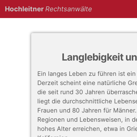
(current)
Hochleitner
Rechtsanwälte
Langlebigkeit 
Ein langes Leben zu führen ist ei
Derzeit scheint eine natürliche G
die seit rund 30 Jahren überrasche
liegt die durchschnittliche Lebens
Frauen und 80 Jahren für Männer. 
Regionen und Lebensweisen, in d
hohes Alter erreichen, etwa in Gri