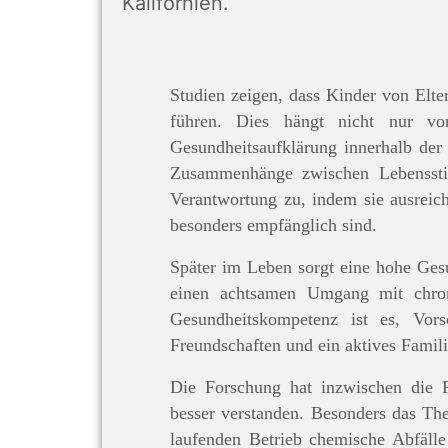
Kalifornien.
Studien zeigen, dass Kinder von Elte
führen. Dies hängt nicht nur vo
Gesundheitsaufklärung innerhalb der
Zusammenhänge zwischen Lebensstil
Verantwortung zu, indem sie ausreich
besonders empfänglich sind.
Später im Leben sorgt eine hohe Ges
einen achtsamen Umgang mit chron
Gesundheitskompetenz ist es, Vor
Freundschaften und ein aktives Famili
Die Forschung hat inzwischen die P
besser verstanden. Besonders das Th
laufenden Betrieb chemische Abfäll