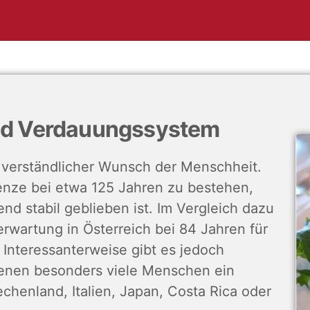
und Verdauungssystem
n verständlicher Wunsch der Menschheit.
renze bei etwa 125 Jahren zu bestehen,
nd stabil geblieben ist. Im Vergleich dazu
erwartung in Österreich bei 84 Jahren für
Interessanterweise gibt es jedoch
enen besonders viele Menschen ein
echenland, Italien, Japan, Costa Rica oder