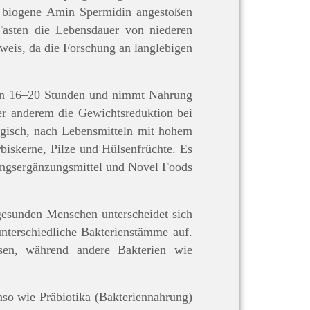
e biogene Amin Spermidin angestoßen
 Fasten die Lebensdauer von niederen
eis, da die Forschung an langlebigen
 man 16–20 Stunden und nimmt Nahrung
ter anderem die Gewichtsreduktion bei
gisch, nach Lebensmitteln mit hohem
biskerne, Pilze und Hülsenfrüchte. Es
ungsergänzungsmittel und Novel Foods
gesunden Menschen unterscheidet sich
unterschiedliche Bakterienstämme auf.
sen, während andere Bakterien wie
so wie Präbiotika (Bakteriennahrung)