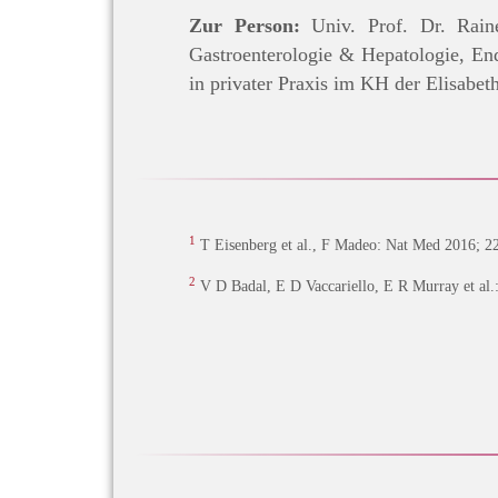
Zur Person:
Univ. Prof. Dr. Raine
Gastroenterologie & Hepatologie, En
in privater Praxis im KH der Elisabe
1
T Eisenberg et al., F Madeo: Nat Med 2016; 2
2
V D Badal, E D Vaccariello, E R Murray et al.: