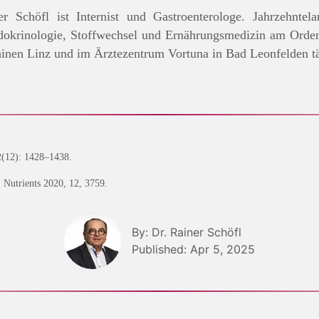
r Schöfl ist Internist und Gastroenterologe. Jahrzehntel
dokrinologie, Stoffwechsel und Ernährungsmedizin am Ordensk
thinen Linz und im Ärztezentrum Vortuna in Bad Leonfelden t
2(12): 1428–1438.
 Nutrients 2020, 12, 3759.
By: Dr. Rainer Schöfl
Published: Apr 5, 2025