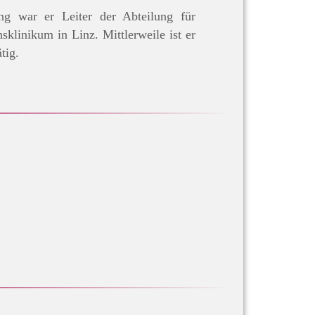
ang war er Leiter der Abteilung für
linikum in Linz. Mittlerweile ist er
ätig.