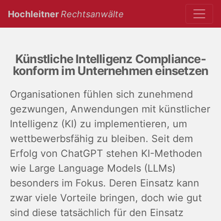
(current)
Hochleitner
Rechtsanwälte
Künstliche Intelligenz Compliance-
konform im Unternehmen einsetzen
Organisationen fühlen sich zunehmend
gezwungen, Anwendungen mit künstlicher
Intelligenz (KI) zu implementieren, um
wettbewerbsfähig zu bleiben. Seit dem
Erfolg von ChatGPT stehen KI-Methoden
wie Large Language Models (LLMs)
besonders im Fokus. Deren Einsatz kann
zwar viele Vorteile bringen, doch wie gut
sind diese tatsächlich für den Einsatz