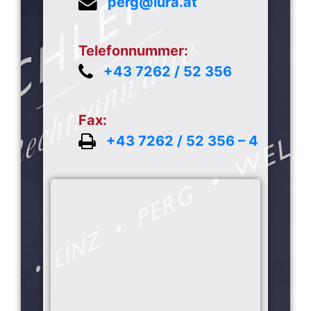
perg@iura.at
Telefonnummer:
+43 7262 / 52 356
Fax:
+43 7262 / 52 356 – 4