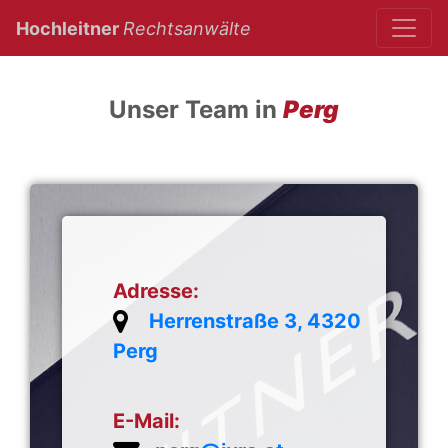
(current)
Hochleitner
Rechtsanwälte
Unser Team in
Perg
Adresse:
Herrenstraße 3, 4320
Perg
E-Mail: