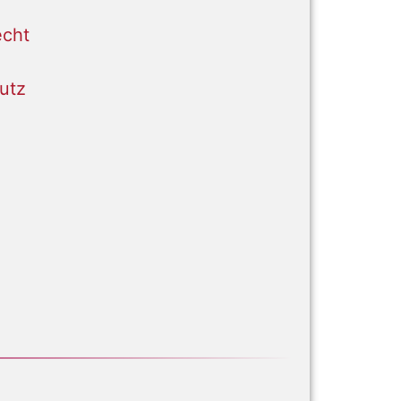
cht
utz