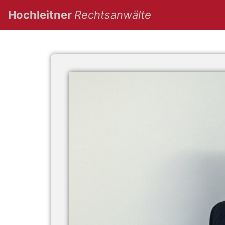
(current)
Hochleitner
Rechtsanwälte