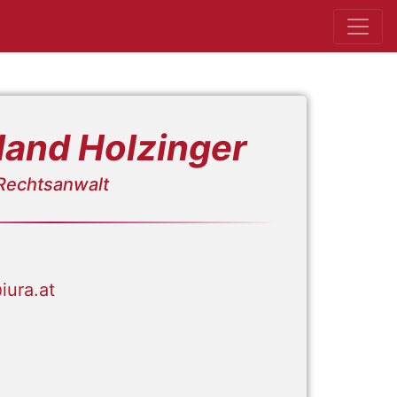
land Holzinger
Rechtsanwalt
iura.at