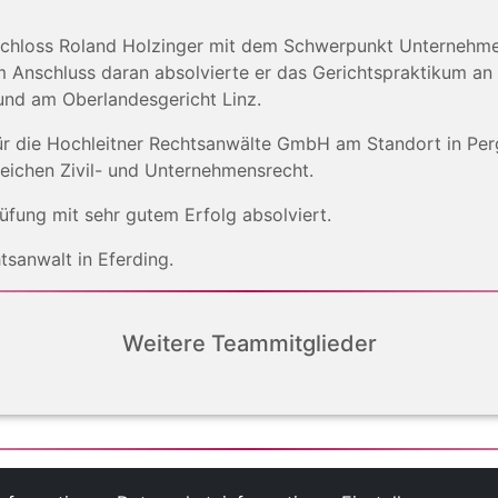
schloss Roland Holzinger mit dem Schwerpunkt Unternehme
m Anschluss daran absolvierte er das Gerichtspraktikum an 
nd am Oberlandesgericht Linz.
für die Hochleitner Rechtsanwälte GmbH am Standort in Perg
reichen Zivil- und Unternehmensrecht.
üfung mit sehr gutem Erfolg absolviert.
tsanwalt in Eferding.
Weitere Teammitglieder