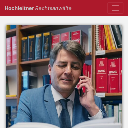
(current)
Hochleitner
Rechtsanwälte