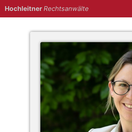
(current)
Hochleitner
Rechtsanwälte