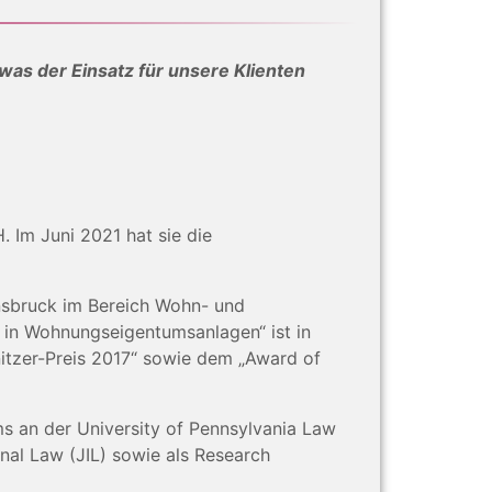
was der Einsatz für unsere Klienten
 Im Juni 2021 hat sie die
nnsbruck im Bereich Wohn- und
n in Wohnungseigentumsanlagen“ ist in
nitzer-Preis 2017“ sowie dem „Award of
 an der University of Pennsylvania Law
onal Law (JIL) sowie als Research