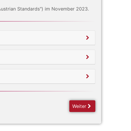
 Austrian Standards") im November 2023.
Weiter