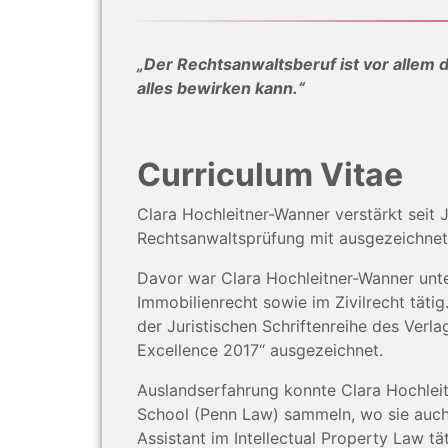
„Der Rechtsanwaltsberuf ist vor allem 
alles bewirken kann.“
Curriculum Vitae
Clara Hochleitner-Wanner verstärkt seit
Rechtsanwaltsprüfung mit ausgezeichnet
Davor war Clara Hochleitner-Wanner unte
Immobilienrecht sowie im Zivilrecht täti
der Juristischen Schriftenreihe des Ver
Excellence 2017“ ausgezeichnet.
Auslandserfahrung konnte Clara Hochlei
School (Penn Law) sammeln, wo sie auch a
Assistant im Intellectual Property Law tä