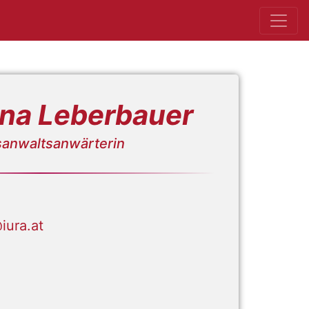
na Leberbauer
sanwaltsanwärterin
iura.at