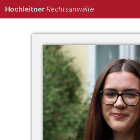
(current)
Hochleitner
Rechtsanwälte