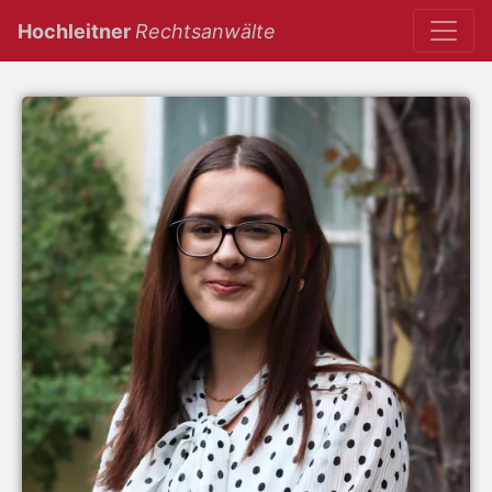
(current)
Hochleitner
Rechtsanwälte