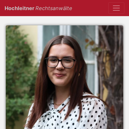
(current)
Hochleitner
Rechtsanwälte