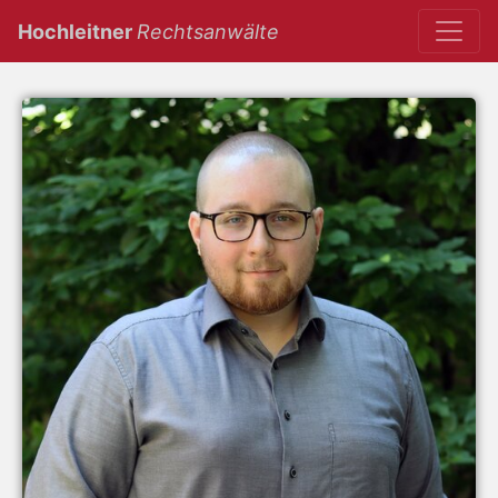
(current)
Hochleitner
Rechtsanwälte